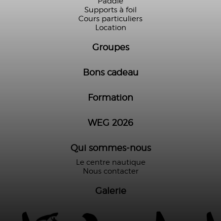
Paddle
Supports à foil
Cours particuliers
Location
Groupes
Bons cadeau
Formation
WEG 2026
Qui sommes-nous
Le centre nautique
Nous contacter
Galerie