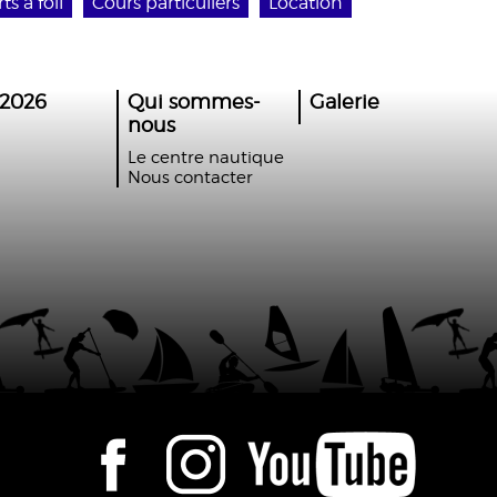
s à foil
Cours particuliers
Location
2026
Qui sommes-
Galerie
nous
Le centre nautique
Nous contacter