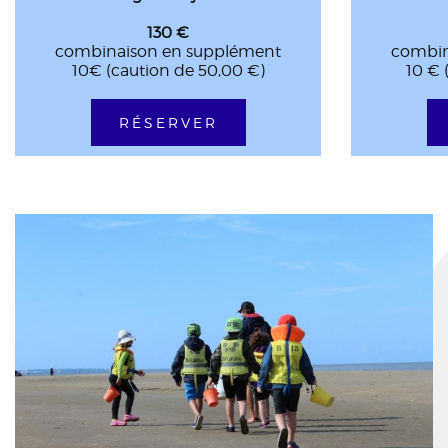
130 €
combinaison en supplément
combin
10€ (caution de 50,00 €)
10 € 
RÉSERVER