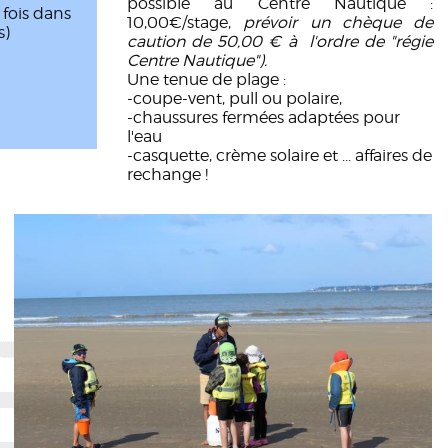
possible au Centre Nautique :
 fois dans
10,00€/stage,
prévoir un chèque de
s)
caution de 50,00 € à l'ordre de "régie
Centre Nautique").
Une tenue de plage :
-coupe-vent, pull ou polaire,
-chaussures fermées adaptées pour
l'eau
-casquette, crème solaire et ... affaires de
rechange !