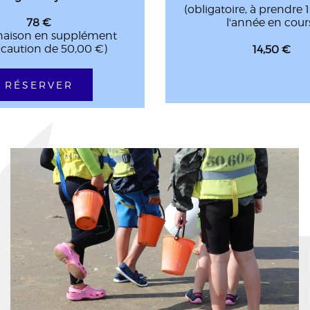
(obligatoire, à prendre 1
78 €
l'année en cour
aison en supplément
(caution de 50,00 €)
14,50 €
RÉSERVER