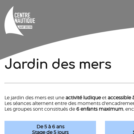
Jardin des mers
Le jardin des mers est une
activité ludique
et
accessible à
Les séances alternent entre des moments d'encadrem
Les groupes sont constitués de
6 enfants maximum
, en
De 5 à 6 ans
Stage de 5 jours