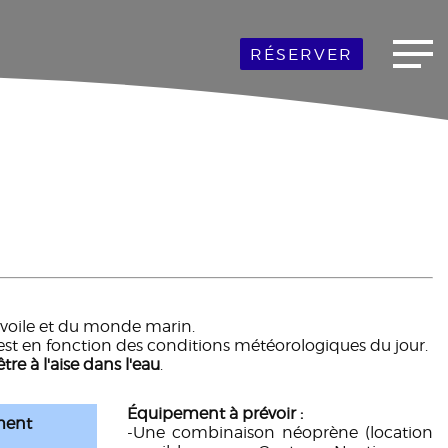
RÉSERVER
la voile et du monde marin.
est en fonction des conditions météorologiques du jour.
être à l'aise dans l'eau
.
Équipement à prévoir :
ment
-Une combinaison néoprène (location