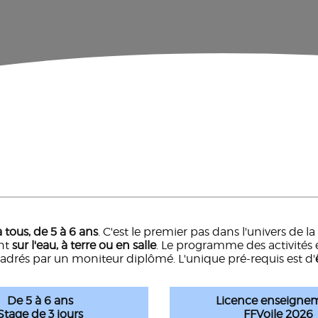
 tous, de 5 à 6 ans
. C'est le premier pas dans l'univers de 
ent
sur l'eau, à terre ou en salle
. Le programme des activités 
cadrés par un moniteur diplômé. L'unique pré-requis est d'
De 5 à 6 ans
Licence enseigne
Stage de 3 jours
FFVoile 2026