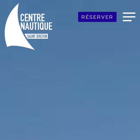
RÉSERVER