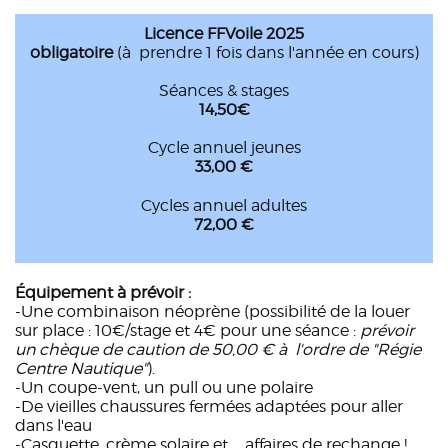
Licence FFVoile 2025
obligatoire
(à prendre 1 fois dans l'année en cours)
Séances & stages
14,50€
Cycle annuel jeunes
33,00 €
Cycles annuel adultes
72,00 €
Équipement à prévoir :
-Une combinaison néoprène (possibilité de la louer
sur place : 10€/stage et 4€ pour une séance :
prévoir
un chèque de caution de 50,00 € à l'ordre de "Régie
Centre Nautique"
).
-Un coupe-vent, un pull ou une polaire
-De vieilles chaussures fermées adaptées pour aller
dans l'eau
-Casquette, crème solaire et ... affaires de rechange !