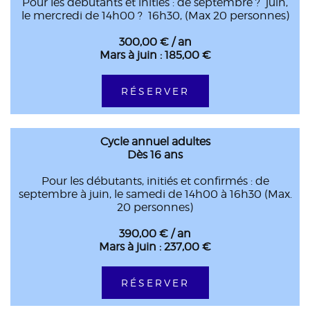
Pour les débutants et initiés : de septembre ? juin,
le mercredi de 14h00 ? 16h30, (Max 20 personnes)
300,00 € / an
Mars à juin : 185,00 €
RÉSERVER
Cycle annuel adultes
Dès 16 ans
Pour les débutants, initiés et confirmés : de
septembre à juin, le samedi de 14h00 à 16h30 (Max.
20 personnes)
390,00 € / an
Mars à juin : 237,00 €
RÉSERVER