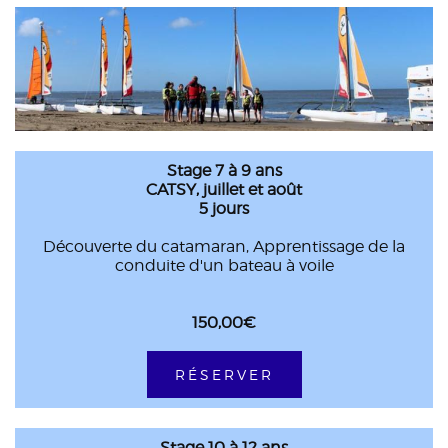
Stage 7 à 9 ans
CATSY, juillet et août
5 jours
Découverte du catamaran, Apprentissage de la
conduite d'un bateau à voile
150,00€
RÉSERVER
Stage 10 à 12 ans