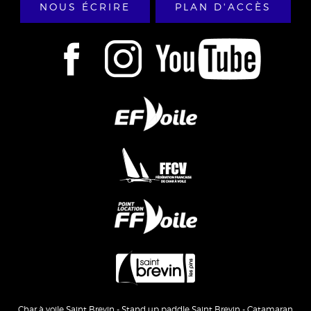
NOUS ÉCRIRE
PLAN D'ACCÈS
Char à voile Saint Brevin - Stand up paddle Saint Brevin - Catamaran