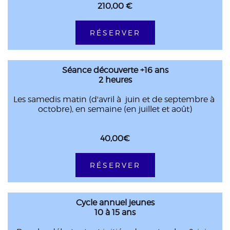
210,00 €
RÉSERVER
Séance découverte +16 ans
2 heures
Les samedis matin (d'avril à juin et de septembre à
octobre), en semaine (en juillet et août)
40,00€
RÉSERVER
Cycle annuel jeunes
10 à 15 ans